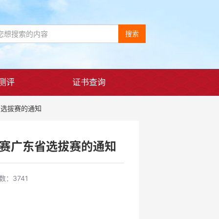
搜索
测评
证书查询
省选拔赛的通知
大赛广东省选拔赛的通知
：3741