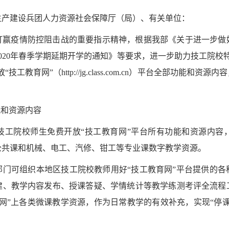
生产建设兵团人力资源社会保障厅（局）、有关单位：
打赢疫情防控阻击战的重要指示精神，根据我部《关于进一步做
020年春季学期延期开学的通知》等要求，进一步助力技工院校
工教育网”（http://jg.class.com.cn）平台全部功能和
能和资源内容
技工院校师生免费开放“技工教育网”平台所有功能和资源内容
公共课和机械、电工、汽修、钳工等专业课数字教学资源。
部门可组织本地区技工院校教师用好“技工教育网”平台提供的各
建、教学内容发布、授课答疑、学情统计等教学练测考评全流程
网”上各类微课教学资源，作为日常教学的有效补充，实现“停