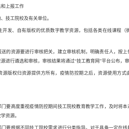
集和上报工作
构、技工院校及有关单位。
主开发、自有版权的优质数字教学资源，包括各类在线课程（
报送的资源要进行审核把关，建立审核机制，明确责任人，按上
源进行遴选和审核，审核结果将通过“技工教育网”平台公布，
资源版权归资源提供方所有，疫情防控期之后，资源使用方式由
部门要高度重视疫情防控期间技工院校教育教学工作，及时将本
教学资源。
部门要根据不同技工院校需求进行分类指导。对于具备一定在线