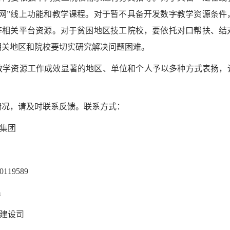
育网”线上功能和教学课程。对于暂不具备开发数字教学资源条件
”等相关平台资源。对于贫困地区技工院校，要依托对口帮扶、结
相关地区和院校要切实研究解决问题困难。
教学资源工作成效显著的地区、单位和个人予以多种方式表扬，
。
情况，请及时联系反馈。联系方式：
版集团
119589
m
力建设司