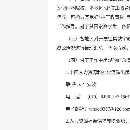
筹使用本院校、本地区和“技工教
院校，可指导其用好“技工教育网
工作指导。对于贫困家庭学生，各
（三）各地可对开展征集数字
资源情况进行梳理汇总，予以肯定
（四）对于工作中出现的问题
1.中国人力资源和社会保障出
联 系 人：安波
电 话：（010）64961747,18610
电子邮箱：whoot0307@126.co
2.人力资源社会保障部职业能