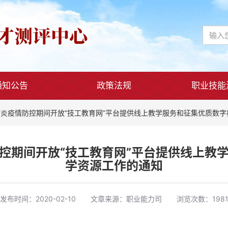
通知公告
政策法规
职业技能
炎疫情防控期间开放“技工教育网”平台提供线上教学服务和征集优质数字
控期间开放“技工教育网”平台提供线上教
学资源工作的通知
发布时间：
2020-02-10
文章来源：
职业能力司
浏览次数：198