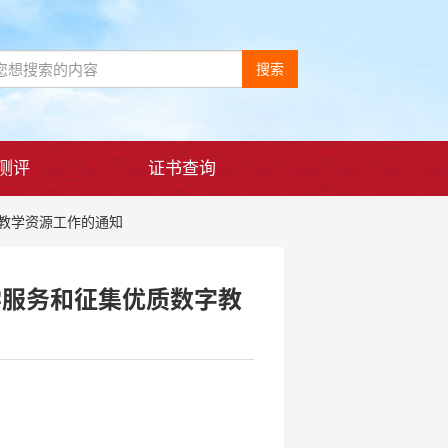
搜索
测评
证书查询
教学资源工作的通知
学服务和征集优质数字教
1