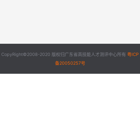
CopyRight©2008-2020 版权归广东省高技能人才测评中心所有
粤ICP
备20050257号