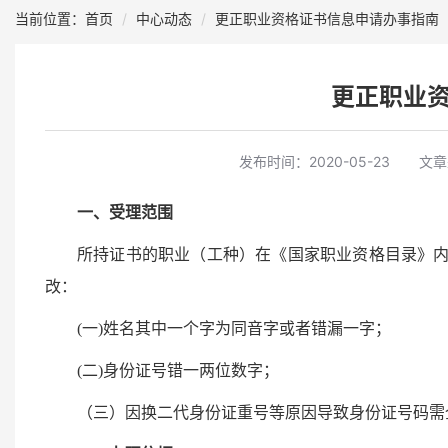
当前位置：首页
中心动态
更正职业资格证书信息申请办事指南
更正职业
发布时间：
2020-05-23
文章
一、受理范围
所持证书的职业（工种）在《国家职业资格目录》
改：
(一)姓名其中一个字为同音字或者错漏一字；
(二)身份证号错一两位数字；
（三）因换二代身份证重号等原因导致身份证号码需