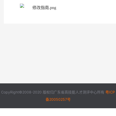
CopyRight©2008-2020 版权归广东省高技能人才测评中心所有
粤ICP
备20050257号