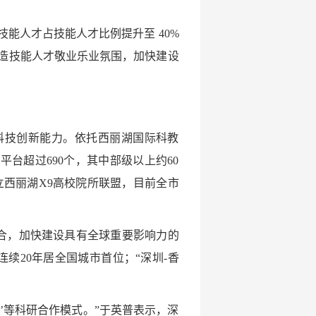
技能人才占技能人才比例提升至 40%
造技能人才敬业乐业氛围，加快建设
科技创新能力。依托西丽湖国际科教
台超过690个，其中部级以上约60
立西丽湖X9高校院所联盟，目前全市
合，加快建设具有全球重要影响力的
量连续20年居全国城市首位；“深圳-香
业’等科研合作模式。”于英普表示，深