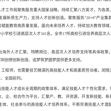
人才工作局聚焦服务重大国家战略，持续汇聚八方英才，为各类
展新质生产力，支持人才创新创造。聚焦服务“20+8”产业
扣赋能教育高质量发展，面向未来培养人才，持续加大教育领域
小学校引进高层次人才341名，全市17所高校引进培养高层次人才
台海外人才汇聚、特聘岗位、高层次人才培养支持等具体政策
深圳创想创新创造、追梦筑梦圆梦提供更多支持。
、工程师，也需要技艺精湛的高技能人才和高素质劳动者。闵晓
位、全国前列。
盖技能人才成长全周期的政策体系，满足技能人才个性化需求，
政、企、校合作为平台，汇聚产、教、评资源，开发新技能、新
主体、社会参与的高技能人才培养体系。不断完善技能人才激