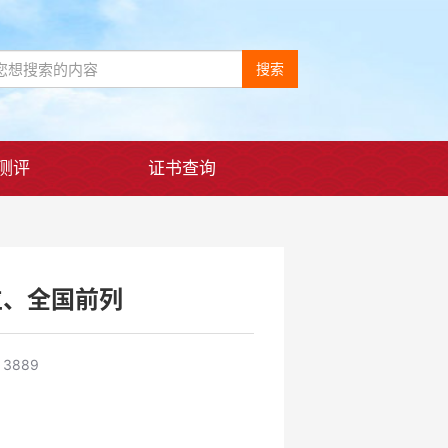
搜索
测评
证书查询
位、全国前列
3889