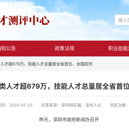
通知公告
政策法规
职业技能
人才超679万，技能人才总量居全省首位、全国前列
类人才超679万，技能人才总量居全省首
时间：
2024-05-23
文章来源：
深圳特区报、深圳人社
浏览次数：
昨天，深圳市政府新闻办召开