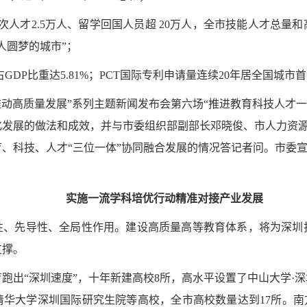
层次人才2.5万人、留学回国人员超 20万人，全市技能人才总
人圆梦的城市”；
、占GDP比重达5.81%；PCT国际专利申请量连续20年居全国城市
“推动高质量发展”系列主题新闻发布会第六场“推进教育科技人才
化发展的做法和成效，并与市委组织部副部长邓晓俊、市人力资
、科技、人才“三位一体”协同融合发展的情况答记者问。市委
实施一流学科培优行动精准对接产业发展
性、先导性、全局性作用。建设高质量高等教育体系，将为深圳
支撑。
跑出“深圳速度”，十年新建高校8所，高水平设置了中山大学·
华大学深圳国际研究生院等高校，全市高校数量达到17所。南