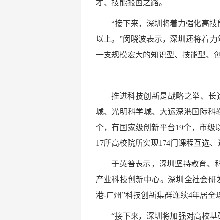
才、技能报国之路。
“接下来，深圳将着力强化高技
以上。”闵晓波表示，深圳还将着
一支规模宏大的知识型、技能型、
推进科技创新是战略之举、长
城、光明科学城、大运深港国际科教
个，有国家级创新平台19个，市级
17所高校院所实现174门课程互选、
于英普表示，深圳坚持教育、
产业科技创新中心。深圳全社会研发投入
港-广州”科技创新集群连续4年居
“接下来，深圳将加强对高校基