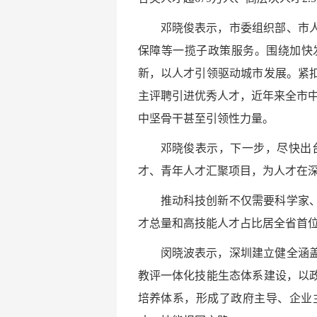
邓晓俊表示，市委组织部、市
保障等一揽子政策服务。围绕加快发
新，以人才引领驱动城市发展。紧
主评聘引进优秀人才，近年来全市中
中坚骨干甚至引领性力量。
邓晓俊表示，下一步，尽快出
才、青年人才汇聚项目，为人才在
推动科技创新不仅需要科学家
才总量和高技能人才占比居全省首
闵晓波表示，深圳建立健全涵
教评一体化技能生态体系建设，以
培养体系，形成了政府主导、企业