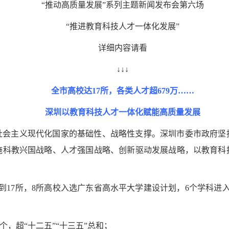
“推动高质量发展”系列主题新闻发布会第六场
“推进教育科技人才一体化发展”
详细内容请看
↓↓↓
全市高校达17所，各类人才超679万……
深圳以教育科技人才一体化赋能高质量发展
社会主义现代化国家的基础性、战略性支撑。深圳市委市政府坚
施科教兴国战略、人才强国战略、创新驱动发展战略，以教育科
17所，8所高校入选广东省高水平大学建设计划，6个学科进入ES
个，超“十二五”“十三五”总和；