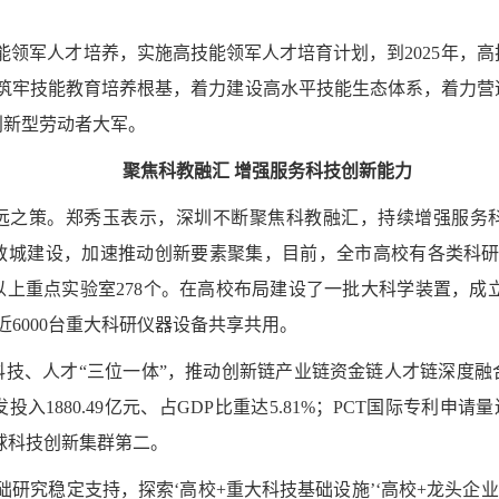
能领军人才培养，实施高技能领军人才培育计划，到2025年，高
力筑牢技能教育培养根基，着力建设高水平技能生态体系，着力营
创新型劳动者大军。
聚焦科教融汇 增强服务科技创新能力
远之策。郑秀玉表示，深圳不断聚焦科教融汇，持续增强服务
城建设，加速推动创新要素聚集，目前，全市高校有各类科研平
以上重点实验室278个。在高校布局建设了一批大科学装置，成
近6000台重大科研仪器设备共享共用。
科技、人才“三位一体”，推动创新链产业链资金链人才链深度融
1880.49亿元、占GDP比重达5.81%；PCT国际专利申请
全球科技创新集群第二。
础研究稳定支持，探索‘高校+重大科技基础设施’‘高校+龙头企