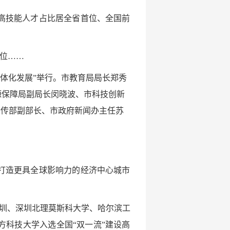
量和高技能人才占比居全省首位、全国前
首位……
一体化发展”举行。市教育局局长郑秀
源保障局副局长闵晓波、市科技创新
宣传部副部长、市政府新闻办主任苏
打造更具全球影响力的经济中心城市
深圳、深圳北理莫斯科大学、哈尔滨工
方科技大学入选全国“双一流”建设高